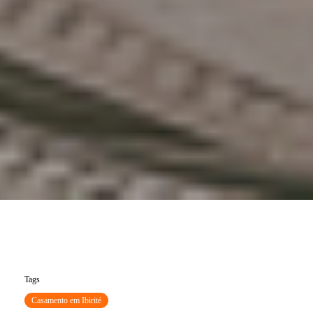
Tags
Casamento em Ibirité