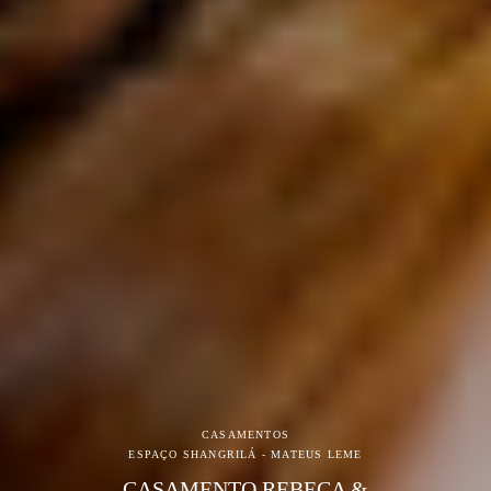
CASAMENTOS
ESPAÇO SHANGRILÁ - MATEUS LEME
CASAMENTO REBECA &