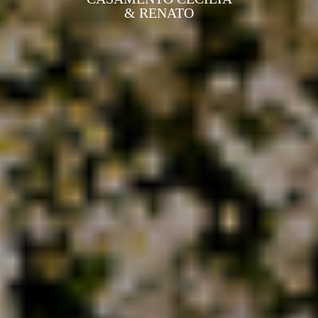
& RENATO