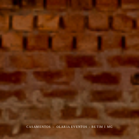
CASAMENTOS
OLARIA EVENTOS - BETIM I MG