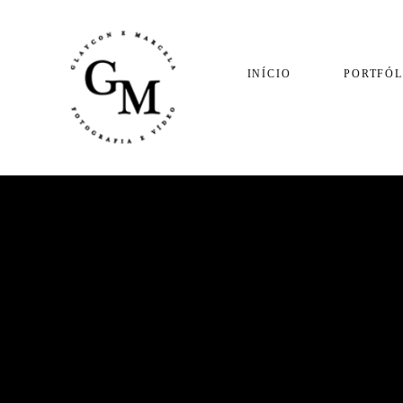
INÍCIO
PORTFÓL