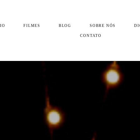
IO
FILMES
BLOG
SOBRE NÓS
DI
CONTATO