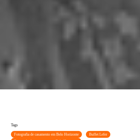
Tags
Fotografia de casamento em Belo Horizonte
Buffet Lefer