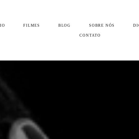
IO
FILMES
BLOG
SOBRE NÓS
DI
CONTATO