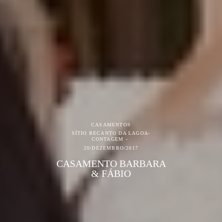
CASAMENTOS
SÍTIO RECANTO DA LAGOA-
CONTAGEM
20/DEZEMBRO/2017
CASAMENTO BARBARA
& FÁBIO