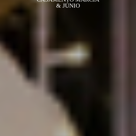
& JÚNIO