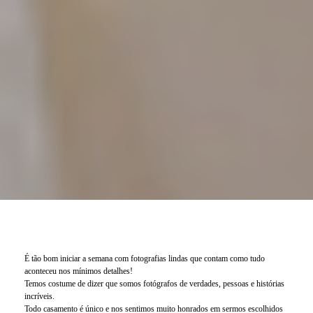
É tão bom iniciar a semana com fotografias lindas que contam como tudo
aconteceu nos mínimos detalhes!
Temos costume de dizer que somos fotógrafos de verdades, pessoas e histórias
incríveis.
Todo casamento é único e nos sentimos muito honrados em sermos escolhidos