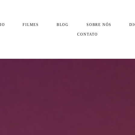
IO
FILMES
BLOG
SOBRE NÓS
DI
CONTATO