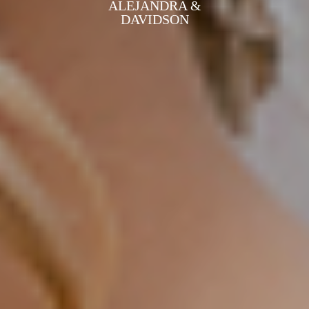
ALEJANDRA &
DAVIDSON