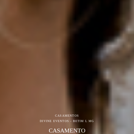
CASAMENTOS
DIVINE EVENTOS - BETIM L MG
CASAMENTO