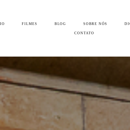
IO
FILMES
BLOG
SOBRE NÓS
DI
CONTATO