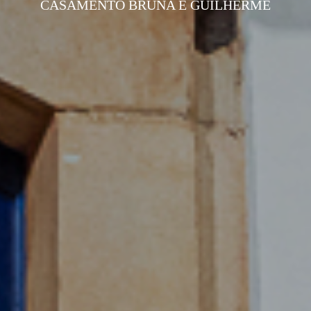
CASAMENTO BRUNA E GUILHERME