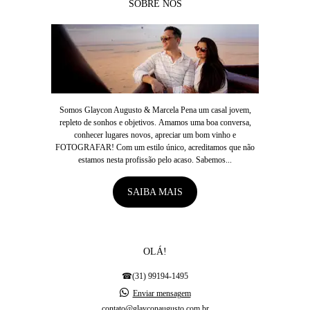
SOBRE NÓS
Somos Glaycon Augusto & Marcela Pena um casal jovem,
repleto de sonhos e objetivos. Amamos uma boa conversa,
conhecer lugares novos, apreciar um bom vinho e
FOTOGRAFAR! Com um estilo único, acreditamos que não
estamos nesta profissão pelo acaso. Sabemos...
SAIBA MAIS
OLÁ!
☎(31) 99194-1495
Enviar mensagem
contato@glayconaugusto.com.br