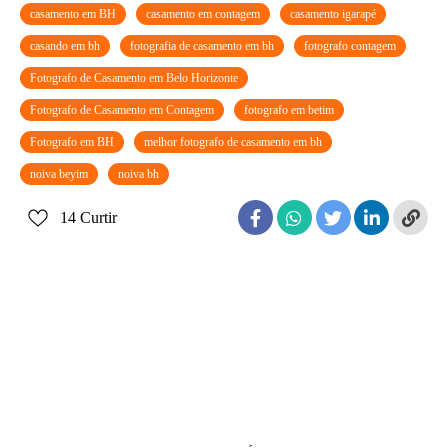
casamento em BH
casamento em contagem
casamento igarapé
casando em bh
fotografia de casamento em bh
fotografo contagem
Fotografo de Casamento em Belo Horizonte
Fotografo de Casamento em Contagem
fotografo em betim
Fotografo em BH
melhor fotografo de casamento em bh
noiva beyim
noiva bh
14
Curtir