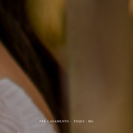
PRÉ CASAMENTO
PEQUI - MG