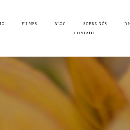
IO
FILMES
BLOG
SOBRE NÓS
DI
CONTATO