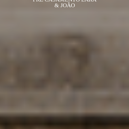
& JOÃO