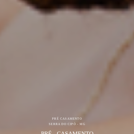
PRÉ CASAMENTO
SERRA DO CIPÓ - MG
PRÉ - CASAMENTO