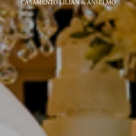
CASAMENTO LILIAN & ANSELMO