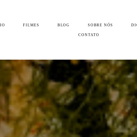
IO
FILMES
BLOG
SOBRE NÓS
DI
CONTATO