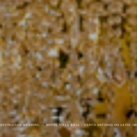
DESTINATION WEDDING
HOTEL VILLE REAL - SANTO ANTONIO DO LEITE /M