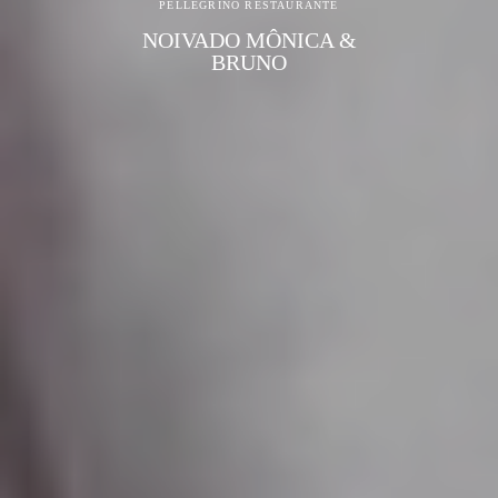
PELLEGRINO RESTAURANTE
NOIVADO MÔNICA &
BRUNO