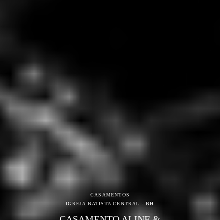
CASAMENTOS
IGREJA BATISTA CENTRAL - BH
CASAMENTO ALINE &