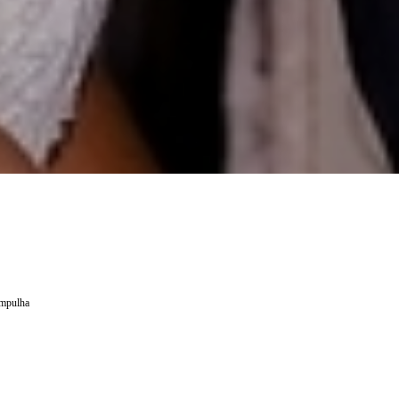
ampulha