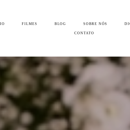
IO
FILMES
BLOG
SOBRE NÓS
DI
CONTATO