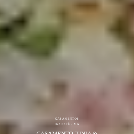
CASAMENTOS
IGARAPÉ - MG
CASAMENTO JUNIA &