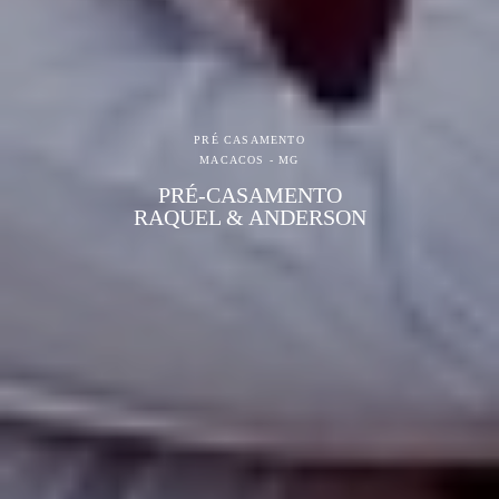
PRÉ CASAMENTO
MACACOS - MG
PRÉ-CASAMENTO
RAQUEL & ANDERSON